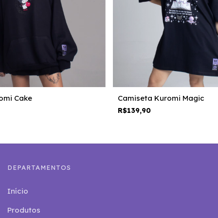
omi Cake
Camiseta Kuromi Magic
R$139,90
DEPARTAMENTOS
Início
Produtos