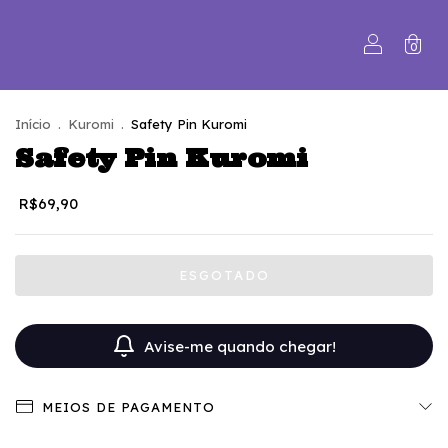
0
Início
.
Kuromi
.
Safety Pin Kuromi
Safety Pin Kuromi
R$69,90
Avise-me quando chegar!
MEIOS DE PAGAMENTO