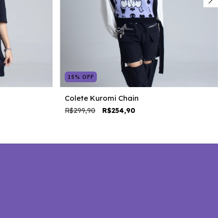
15
%
OFF
Colete Kuromi Chain
R$299,90
R$254,90