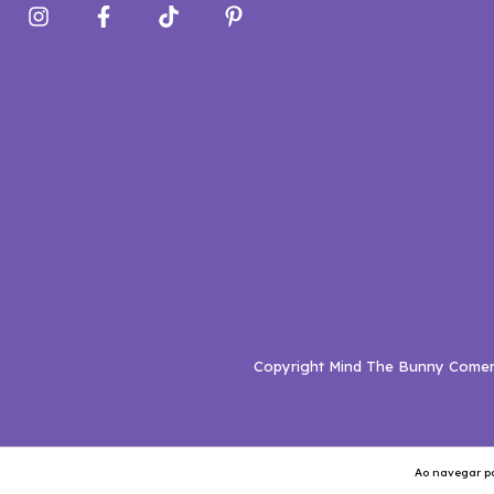
Copyright Mind The Bunny Comerci
Ao navegar po