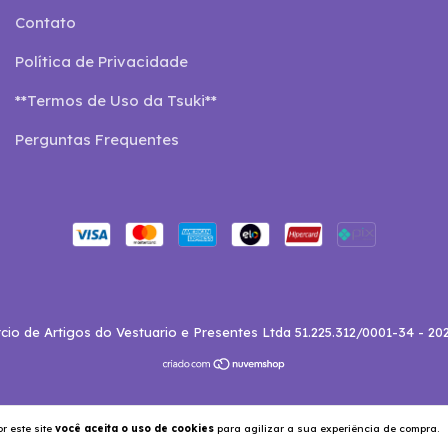
Contato
Política de Privacidade
**Termos de Uso da Tsuki**
Perguntas Frequentes
o de Artigos do Vestuario e Presentes Ltda 51.225.312/0001-34 - 202
r este site
você aceita o uso de cookies
para agilizar a sua experiência de compra.