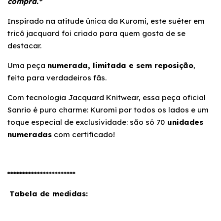
compra.*
Inspirado na atitude única da Kuromi, este suéter em
tricô jacquard foi criado para quem gosta de se
destacar.
Uma peça
numerada, limitada e sem reposição
,
feita para verdadeiros fãs.
Com tecnologia Jacquard Knitwear, essa peça oficial
Sanrio é puro charme: Kuromi por todos os lados e um
toque especial de exclusividade: são só 70
unidades
numeradas
com certificado!
***********************
Tabela de medidas: