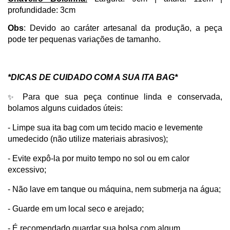
profundidade: 3cm
Obs
: Devido ao caráter artesanal da produção, a peça 
pode ter pequenas variações de tamanho.
*DICAS DE CUIDADO COM A SUA ITA BAG* 
Para que sua peça continue linda e conservada, 
✨ 
bolamos alguns cuidados úteis: 
- Limpe sua ita bag com um tecido macio e levemente 
umedecido (não utilize materiais abrasivos);
- Evite expô-la por muito tempo no sol ou em calor 
excessivo;
- Não lave em tanque ou máquina, nem submerja na água;
- Guarde em um local seco e arejado;
- É recomendado guardar sua bolsa com algum 