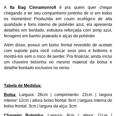
A 
Ita Bag Cinnamonroll
 é pra quem quer chegar 
chegando e ter seu companheiro juntinho de si em todos 
os momentos! Produzida em couro ecológico de alta 
qualidade e forro interno de poliéster azul, ela apresenta 
detalhes em bordado, estrutura reforçada com pimp azul, 
ferragens em banho prateado e alças de poliéster. 
Além disso, possui um bolso frontal revestido de acetato 
com suporte para você colocar seus pins e bottoms e 
mostrá-los sem o risco de perder. Pra finalizar, ainda inclui 
um chaveiro bolsinha no mesmo material da bolsa e 
detalhe bordado exclusivo no verso. 
Tabela de Medidas:
Bolsa
:
 Largura: 26cm | comprimento: 22cm | largura 
interior: 12cm | altura bolso frontal: 9cm | largura interna do 
bolso frontal: 3cm | largura da alça: 3cm
Chaveiro Bolsinha
:
 Largura: 9cm | altura: 11cm | 