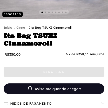
ESGOTADO
Início
.
Cinna
.
Ita Bag TSUKI Cinnamoroll
Ita Bag TSUKI
Cinnamoroll
R$350,00
6
x de
R$58,33
sem juros
Avise-me quando chegar!
MEIOS DE PAGAMENTO