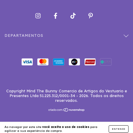
DEPARTAMENTOS
Copyright Mind The Bunny Comercio de Artigos do Vestuario e
Presentes Ltda 51.225.312/0001-34 - 2026. Todos os direitos
reservados.
Ao navegar por este site
você aceita o uso de cookies
para
ENTENDI
agilizar a sua experiência de compra.