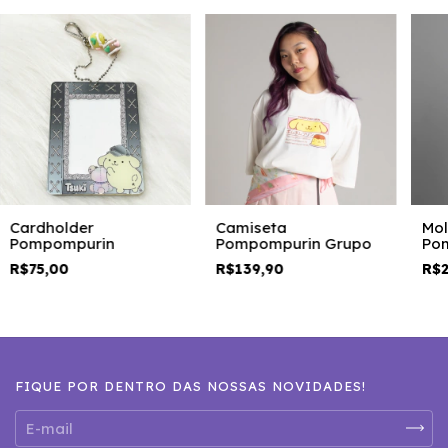
Cardholder
Camiseta
Mo
Pompompurin
Pompompurin Grupo
Po
R$75,00
R$139,90
R$2
FIQUE POR DENTRO DAS NOSSAS NOVIDADES!