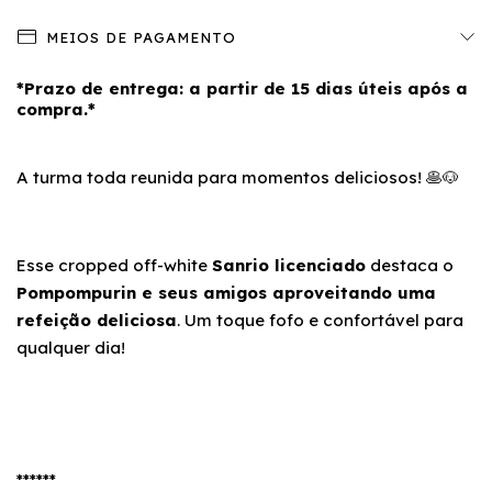
MEIOS DE PAGAMENTO
*Prazo de entrega: a partir de 15 dias úteis após a
compra.*
A turma toda reunida para momentos deliciosos! 🥞🐶
Esse cropped off-white
Sanrio licenciado
destaca o
Pompompurin e seus amigos aproveitando uma
refeição deliciosa
. Um toque fofo e confortável para
qualquer dia!
******