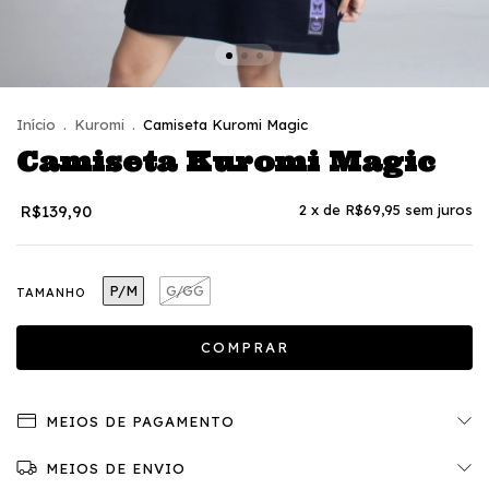
Início
.
Kuromi
.
Camiseta Kuromi Magic
Camiseta Kuromi Magic
R$139,90
2
x de
R$69,95
sem juros
P/M
G/GG
TAMANHO
MEIOS DE PAGAMENTO
MEIOS DE ENVIO