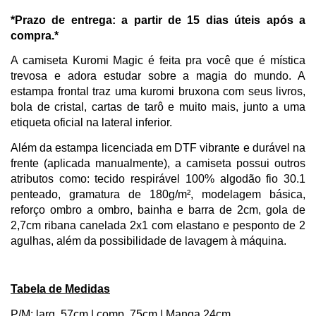
*Prazo de entrega: a partir de 15 dias úteis após a 
compra.*
A camiseta Kuromi Magic é feita pra você que é mística 
trevosa e adora estudar sobre a magia do mundo. A 
estampa frontal traz uma kuromi bruxona com seus livros, 
bola de cristal, cartas de tarô e muito mais, junto a uma 
etiqueta oficial na lateral inferior. 
Além da estampa licenciada em DTF vibrante e durável na 
frente (aplicada manualmente), a camiseta possui outros 
atributos como: tecido respirável 100% algodão fio 30.1 
penteado, gramatura de 180g/m², modelagem básica, 
reforço ombro a ombro, bainha e barra de 2cm, gola de 
2,7cm ribana canelada 2x1 com elastano e pesponto de 2 
agulhas, além da possibilidade de lavagem à máquina. 
Tabela de Medidas
P/M: larg. 57cm | comp. 75cm | Manga 24cm