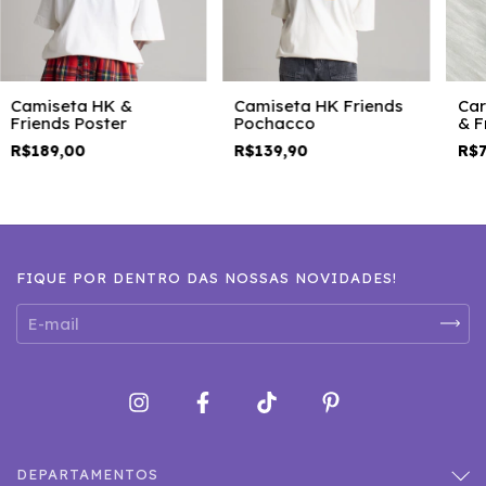
Camiseta HK &
Camiseta HK Friends
Car
Friends Poster
Pochacco
& F
R$189,00
R$139,90
R$7
FIQUE POR DENTRO DAS NOSSAS NOVIDADES!
DEPARTAMENTOS